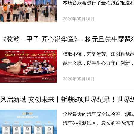
本场音乐会进行了全程跟踪报道
2026年05月18日
《弦韵一甲子 匠心谱华章》--杨元旦先生琵
弦歌不辍，艺韵流芳。江阴籍琵
琵琶文脉，以毕生心力守正创新
2026年05月18日
风启新域 安创未来丨斩获5项世界纪录！世界
全球最大的汽车安全试验室、测
汽车碰撞测试区、最长的室内汽