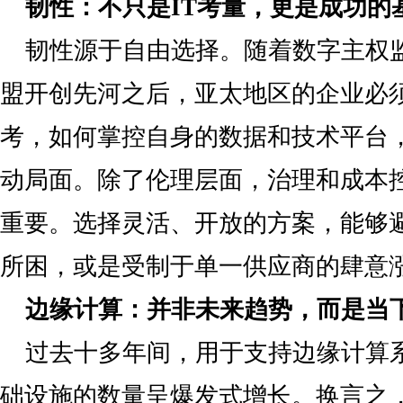
韧性：不只是IT
考量
，更是成功的
韧性源于自由选择。随着数字主权
盟开创先河之后，亚太地区的企业必
考，如何掌控自身的数据和技术平台
动局面。除了伦理层面，治理和成本
重要。选择灵活、开放的方案，能够
所困，或是受制于单一供应商的肆意
边缘计算：并非未来趋势，而是当
过去十多年间，用于支持边缘计算
础设施的数量呈爆发式增长。换言之