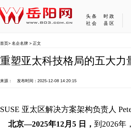
头条
时政
社会
县区
首页
>
名企名牌
> 正文
重塑亚太科技格局的五大力量
来源： 发布时间：2025-12-08 14:20:15
SUSE 亚太区解决方案架构负责人 Peter 
北京
—202
5
年
1
2
月
5
日
，
到2026