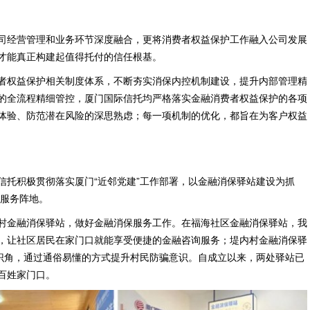
司经营管理和业务环节深度融合，更将消费者权益保护工作融入公司发展
才能真正构建起值得托付的信任根基。
者权益保护相关制度体系，不断夯实消保内控机制建设，提升内部管理精
的全流程精细管控，厦门国际信托均严格落实金融消费者权益保护的各项
体验、防范潜在风险的深思熟虑；每一项机制的优化，都旨在为客户权益
信托积极贯彻落实厦门“近邻党建”工作部署，以金融消保驿站建设为抓
融服务阵地。
村金融消保驿站，做好金融消保服务工作。在福海社区金融消保驿站，我
，让社区居民在家门口就能享受便捷的金融咨询服务；堤内村金融消保驿
知识角，通过通俗易懂的方式提升村民防骗意识。自成立以来，两处驿站已
百姓家门口。