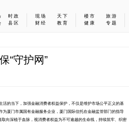
条
时政
现场
天下
楼市
旅游
会
县区
财经
教育
健康
专题
保“守护网”
生活的当下，加强金融消费者权益保护，不仅是维护市场公平正义的基
作为厦门市属国有金融服务企业，厦门国际信托在金融监管部门的指导
价值取向深植于血脉，视消费者权益为不可逾越的生命线，持续筑牢、织密