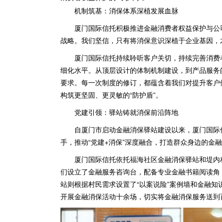
机制筑基：消保体系深植发展血脉
厦门国际信托积极推进金融消费者权益保护与公
战略。我们坚信，只有将消保意识深植于企业基因，
厦门国际信托持续聆听客户关切，持续完善消费
细化水平。从顶层设计的体制机制建设，到产品服务
要求。每一次制度的修订，都蕴含着我们对提升客户
构筑更坚固、更灵敏的“防护盾”。
党建引领：驿站铸就消保前沿阵地
自厦门市启动金融消保驿站建设以来，厦门国际
手，推动“党建+消保”深度融合，打造群众身边的金
厦门国际信托依托福海社区金融消保驿站和堤内
们设立了金融服务咨询台，配备专业金融书籍阅读角
站则根据村民需求设置了“以案说险”案例墙和金融
开展金融消保活动十余场，切实将金融消保服务送到