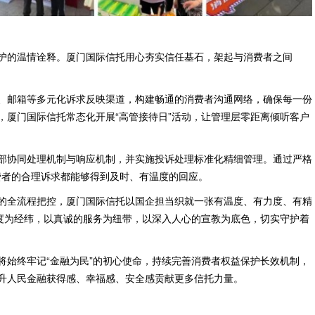
护的温情诠释。厦门国际信托用心夯实信任基石，架起与消费者之间
、邮箱等多元化诉求反映渠道，构建畅通的消费者沟通网络，确保每一份
，厦门国际信托常态化开展“高管接待日”活动，让管理层零距离倾听客户
部协同处理机制与响应机制，并实施投诉处理标准化精细管理。通过严格
消费者的合理诉求都能够得到及时、有温度的回应。
的全流程把控，厦门国际信托以国企担当织就一张有温度、有力度、有精
制度为经纬，以真诚的服务为纽带，以深入人心的宣教为底色，切实守护着
将始终牢记“金融为民”的初心使命，持续完善消费者权益保护长效机制，
升人民金融获得感、幸福感、安全感贡献更多信托力量。