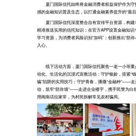
厦门国际信托始终将金融消费者权益保护作为守
感的金融知识普及生态，以打通金融素养提升的“最后
厦门国际信托深度整合自有宣传平台资源，构建
精准推送实用的信托知识；在官方APP设置金融知识
学习资源，为消费者风险识别“加码”；创新推出“防
入心。
线下活动方面，厦门国际信托聚焦一老一小等重
动化、生活化的沉浸式宣教活动：守护银龄，捂紧“钱
骗”陷阱的实用技巧；守护青春，播撒“金融种”——
动，筑牢“防诈墙”——走进企业楼宇，携手民警为白
用闽南话拉家常，为村民拆解常见农村骗局。